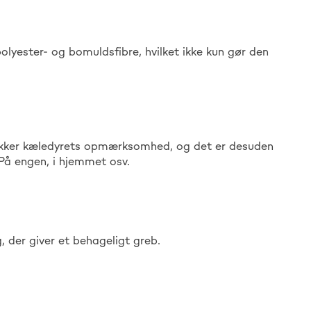
olyester- og bomuldsfibre, hvilket ikke kun gør den
trækker kæledyrets opmærksomhed, og det er desuden
 På engen, i hjemmet osv.
, der giver et behageligt greb.