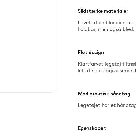
Slidstærke materialer
Lavet af en blanding af p
holdbar, men også blød.
Flot design
Klartfarvet legetøj til
let at se i omgivelserne:
Med praktisk håndtag
Legetøjet har et håndtag
Egenskaber
: