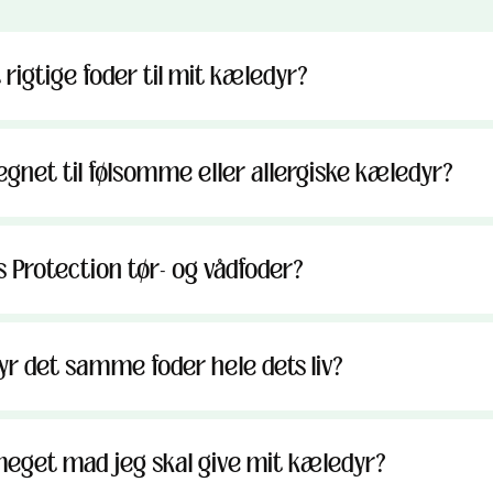
rigtige foder til mit kæledyr?
egnet til følsomme eller allergiske kæledyr?
 Protection tør- og vådfoder?
yr det samme foder hele dets liv?
meget mad jeg skal give mit kæledyr?