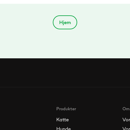
Hjem
Produkter
Om
Katte
Vor
Hunde
Vor