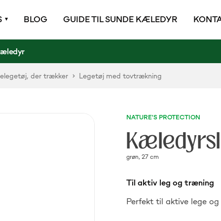
S
BLOG
GUIDE TIL SUNDE KÆLEDYR
KONTA
kæledyr
legetøj, der trækker
Legetøj med tovtrækning
NATURE'S PROTECTION
Kæledyrsl
grøn, 27 cm
Til aktiv leg og træning
Perfekt til aktive lege