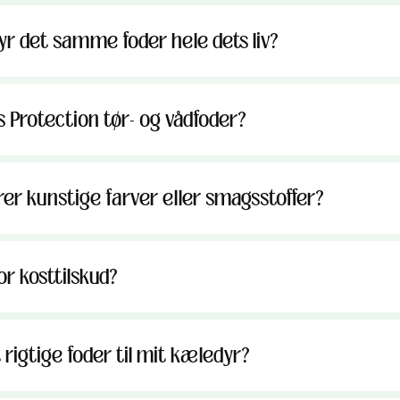
yr det samme foder hele dets liv?
 Protection tør- og vådfoder?
er kunstige farver eller smagsstoffer?
r kosttilskud?
rigtige foder til mit kæledyr?