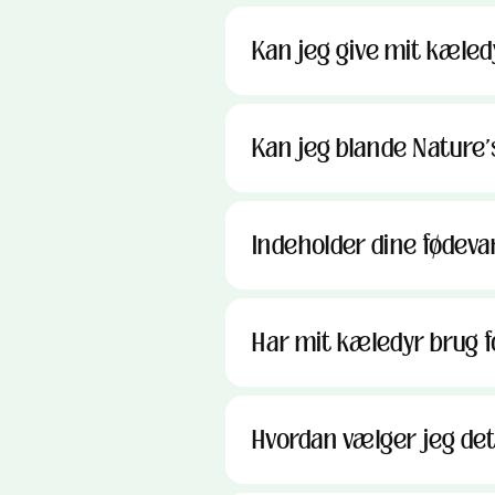
Kan jeg give mit kæled
Kan jeg blande Nature's
Indeholder dine fødevar
Har mit kæledyr brug fo
Hvordan vælger jeg det 