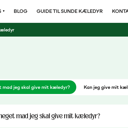
S
BLOG
GUIDE TIL SUNDE KÆLEDYR
KONTA
kæledyr
 mad jeg skal give mit kæledyr?
Kan jeg give mit kæ
meget mad jeg skal give mit kæledyr?