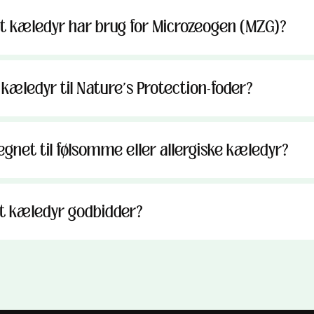
t kæledyr har brug for Microzeogen (MZG)?
 kæledyr til Nature's Protection-foder?
egnet til følsomme eller allergiske kæledyr?
mit kæledyr godbidder?