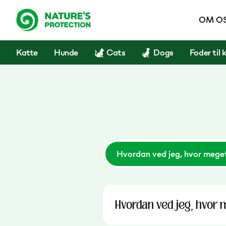
OM O
Katte
Hunde
Cats
Dogs
Foder til 
Hvordan ved jeg, hvor meget
Hvordan ved jeg, hvor 