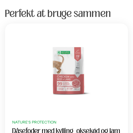
Perfekt at bruge sammen
NATURE'S PROTECTION
Dåsefoder med kylling, oksekød og lam