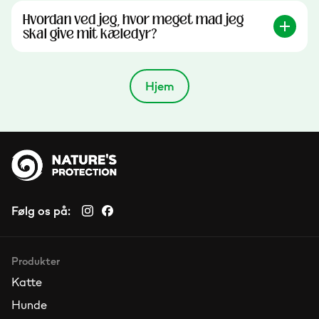
Hvordan ved jeg, hvor meget mad jeg
skal give mit kæledyr?
Hjem
Følg os på:
Produkter
Katte
Hunde