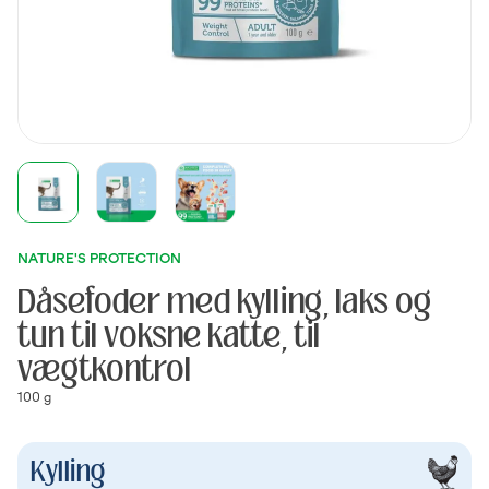
NATURE'S PROTECTION
Dåsefoder med kylling, laks og
tun til voksne katte, til
vægtkontrol
100 g
Kylling