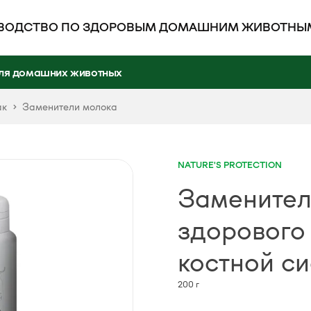
ВОДСТВО ПО ЗДОРОВЫМ ДОМАШНИМ ЖИВОТНЫ
ля домашних животных
ак
Заменители молока
NATURE'S PROTECTION
Заменител
здорового 
костной с
200 г