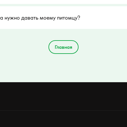
ма нужно давать моему питомцу?
Главная