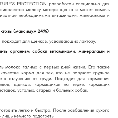
ATURE’S PROTECTION разработан специально для
квивалентно молоку матери щенка и может помочь
животное необходимыми витаминами, минералами и
актозы (максимум 24%)
 подходит для щенков, усваивающих лактозу.
чить организм собаки витаминами, минералами и
ль молока галима с первых дней жизни. Его также
качестве корма для тех, кто не получает грудное
е к отлучению от груди. Подходит для кормления
нков, щенков, кормящихся на терке, кормящих
ыставок, усталых, старых и больных собак.
отовить легко и быстро. После разбавления сухого
 лишь немного подогреть.