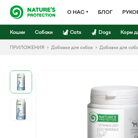
О НАС
БЛОГ
РУКО
Кошки
Собаки
Cats
Dogs
Корм д
ПРИЛОЖЕНИЯ
Добавки для собак
Добавки для соб