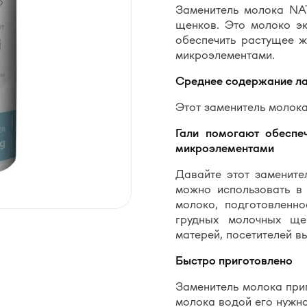
Заменитель молока N
щенков. Это молоко э
обеспечить растущее 
микроэлементами.
Среднее содержание л
Этот заменитель молока
Гали помогают обеспе
микроэлементами
Давайте этот замените
можно использовать в 
молоко, подготовленно
грудных молочных ще
матерей, посетителей в
Быстро приготовлено
Заменитель молока приг
молока водой его нужно