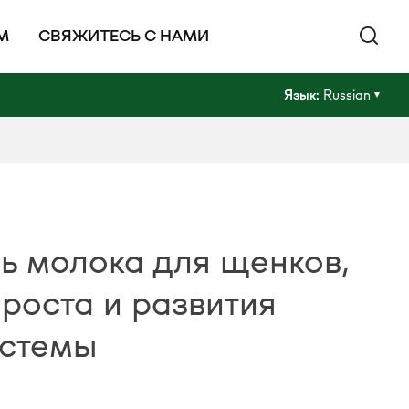
М
СВЯЖИТЕСЬ С НАМИ
Язык:
Russian
ь молока для щенков,
роста и развития
истемы