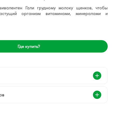
вивалентен Гали грудному молоку щенков, чтобы
растущий организм витаминами, минералами и
Где купить?
ов