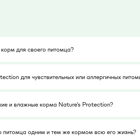
 корм для своего питомца?
otection для чувствительных или аллергичных питом
е и влажные корма Nature's Protection?
о питомца одним и тем же кормом всю его жизнь?