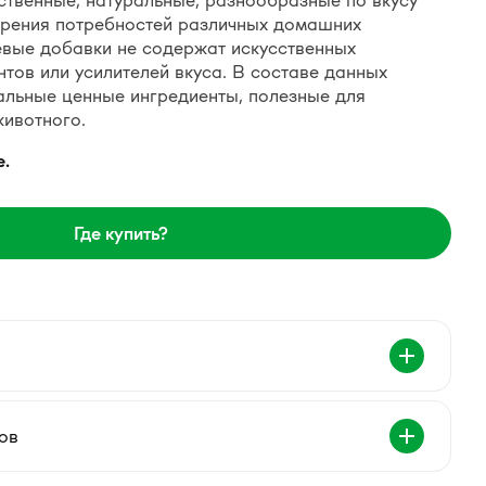
ственные, натуральные, разнообразные по вкусу
орения потребностей различных домашних
вые добавки не содержат искусственных
нтов или усилителей вкуса. В составе данных
альные ценные ингредиенты, полезные для
ивотного.
е.
Где купить?
ов