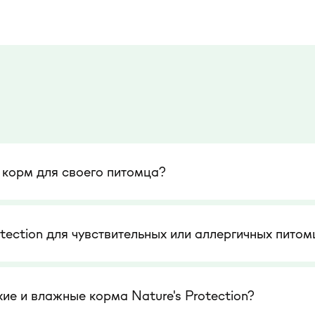
 корм для своего питомца?
otection для чувствительных или аллергичных питом
е и влажные корма Nature's Protection?