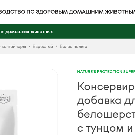
ВОДСТВО ПО ЗДОРОВЫМ ДОМАШНИМ ЖИВОТНЫ
ля домашних животных
 контейнеры
Взрослый
Белое пальто
NATURE'S PROTECTION SUPE
Консервир
добавка д
белошерст
с тунцом и