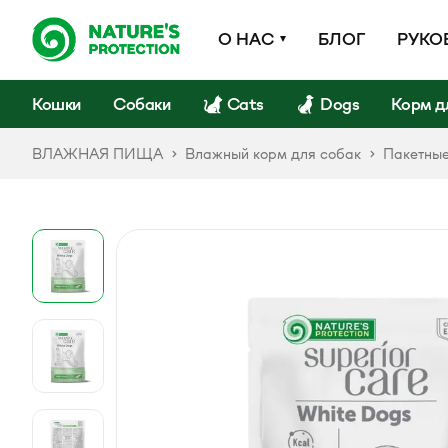
О НАС
БЛОГ
РУКО
Кошки
Собаки
Cats
Dogs
Корм д
ВЛАЖНАЯ ПИЩА
Влажный корм для собак
Пакетные