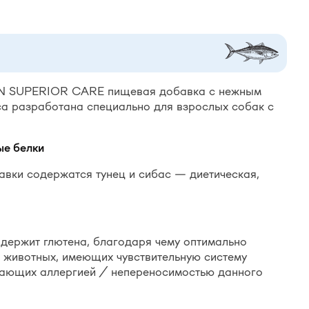
 SUPERIOR CARE пищевая добавка с нежным
са разработана специально для взрослых собак с
ые
белк
и
авки содержатся тунец и сибас — диетическая,
держит глютена, благодаря чему оптимально
 животных, имеющих чувствительную систему
ающих аллергией / непереносимостью данного