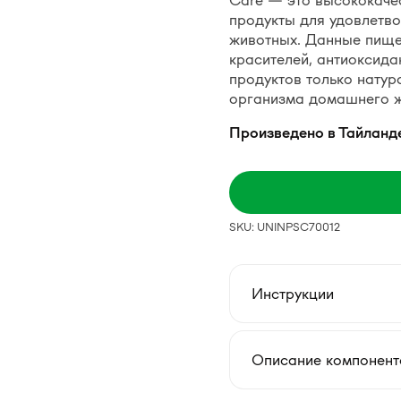
Care — это высококаче
продукты для удовлетв
животных. Данные пище
красителей, антиоксида
продуктов только натур
организма домашнего ж
Произведено в Тайланд
SKU: UNINPSC70012
Инструкции
Описание компонент