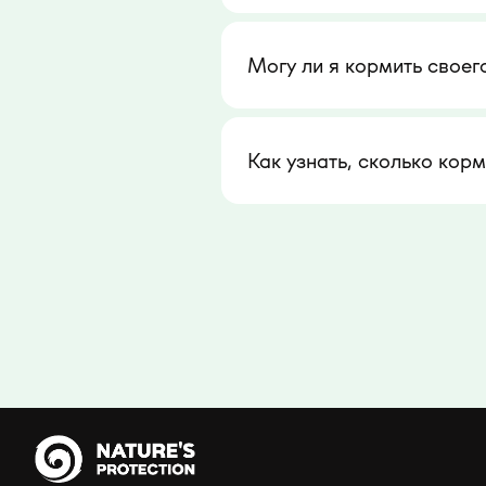
Могу ли я кормить своег
Как узнать, сколько кор