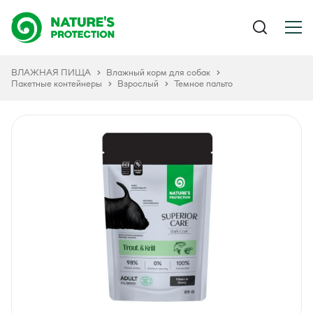
ВЛАЖНАЯ ПИЩА
Влажный корм для собак
Пакетные контейнеры
Взрослый
Темное пальто