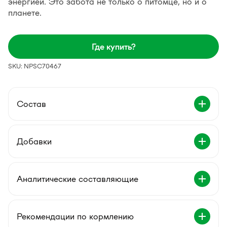
энергией. Это забота не только о питомце, но и о
планете.
Где купить?
SKU: NPSC70467
Состав
Добавки
Аналитические составляющие
Рекомендации по кормлению