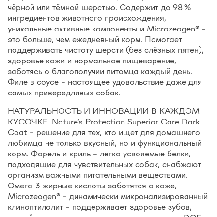
чёрной или тёмной шерстью. Содержит до 98 %
ингредиентов животного происхождения,
уникальные активные компоненты и Microzeogen® –
это больше, чем ежедневный корм. Помогает
поддерживать чистоту шерсти (без слёзных пятен),
здоровье кожи и нормальное пищеварение,
заботясь о благополучии питомца каждый день.
Филе в соусе – настоящее удовольствие даже для
самых привередливых собак.
НАТУРАЛЬНОСТЬ И ИННОВАЦИИ В КАЖДОМ
КУСОЧКЕ. Nature’s Protection Superior Care Dark
Coat – решение для тех, кто ищет для домашнего
любимца не только вкусный, но и функциональный
корм. Форель и криль – легко усвояемые белки,
подходящие для чувствительных собак, снабжают
организм важными питательными веществами.
Омега-3 жирные кислоты заботятся о коже,
Microzeogen® – динамически микронализированный
клиноптилолит – поддерживает здоровье зубов,