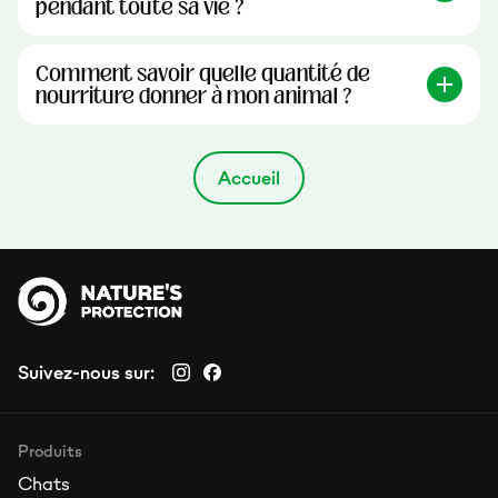
pendant toute sa vie ?
Comment savoir quelle quantité de
nourriture donner à mon animal ?
Accueil
Suivez-nous sur:
Produits
Chats