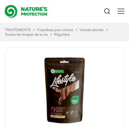
TRAITEMENTS
Friandises pour chiens
Viande séchée
Toutes les étapes de la vie
Régulière