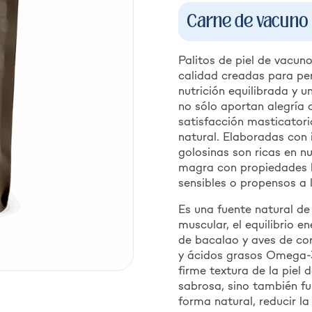
Carne de vacuno
Palitos de piel de vacun
calidad creadas para per
nutrición equilibrada y 
no sólo aportan alegría
satisfacción masticatori
natural. Elaboradas con
golosinas son ricas en nu
magra con propiedades h
sensibles o propensos a l
Es una fuente natural de
muscular, el equilibrio e
de bacalao y aves de cor
y ácidos grasos Omega-3,
firme textura de la piel
sabrosa, sino también fu
forma natural, reducir l