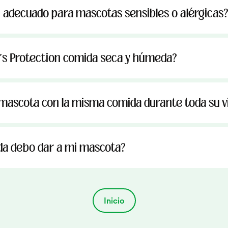
n adecuado para mascotas sensibles o alérgicas
's Protection comida seca y húmeda?
mascota con la misma comida durante toda su v
a debo dar a mi mascota?
Inicio