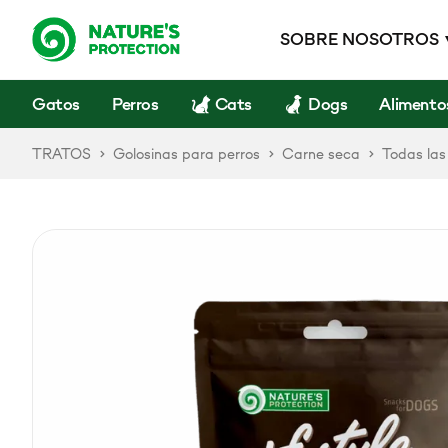
SOBRE NOSOTROS
Gatos
Perros
Cats
Dogs
Alimento
TRATOS
Golosinas para perros
Carne seca
Todas las