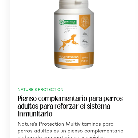
NATURE'S PROTECTION
Pienso complementario para perros
adultos para reforzar el sistema
inmunitario
Nature’s Protection Multivitaminas para
perros adultos es un pienso complementario
elaborado con materiales esenciales…