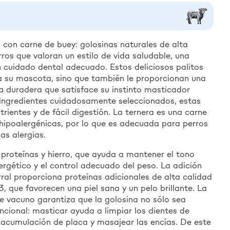
o con carne de buey: golosinas naturales de alta
ros que valoran un estilo de vida saludable, una
un cuidado dental adecuado. Estos deliciosos palitos
 a su mascota, sino que también le proporcionan una
a duradera que satisface su instinto masticador
 ingredientes cuidadosamente seleccionados, estas
trientes y de fácil digestión. La ternera es una carne
ipoalergénicas, por lo que es adecuada para perros
as alergias.
 proteínas y hierro, que ayuda a mantener el tono
nergético y el control adecuado del peso. La adición
ral proporciona proteínas adicionales de alta calidad
 que favorecen una piel sana y un pelo brillante. La
 de vacuno garantiza que la golosina no sólo sea
ncional: masticar ayuda a limpiar los dientes de
a acumulación de placa y masajear las encías. De este