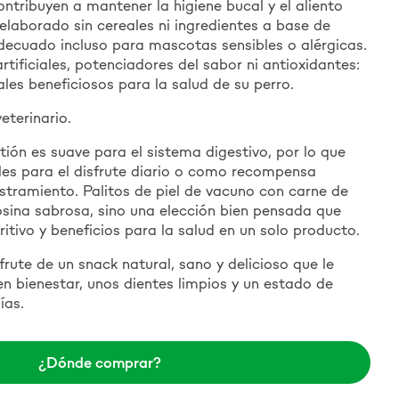
ntribuyen a mantener la higiene bucal y el aliento
 elaborado sin cereales ni ingredientes a base de
adecuado incluso para mascotas sensibles o alérgicas.
tificiales, potenciadores del sabor ni antioxidantes:
es beneficiosos para la salud de su perro.
eterinario.
tión es suave para el sistema digestivo, por lo que
les para el disfrute diario o como recompensa
estramiento. Palitos de piel de vacuno con carne de
osina sabrosa, sino una elección bien pensada que
itivo y beneficios para la salud en un solo producto.
rute de un snack natural, sano y delicioso que le
 bienestar, unos dientes limpios y un estado de
ías.
¿Dónde comprar?