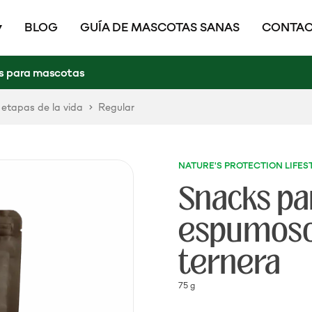
BLOG
GUÍA DE MASCOTAS SANAS
CONTAC
s para mascotas
 etapas de la vida
Regular
NATURE'S PROTECTION LIFES
Snacks par
espumoso
ternera
75 g