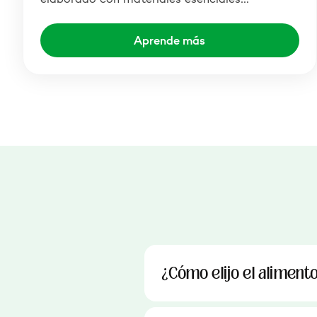
Aprende más
¿Cómo elijo el aliment