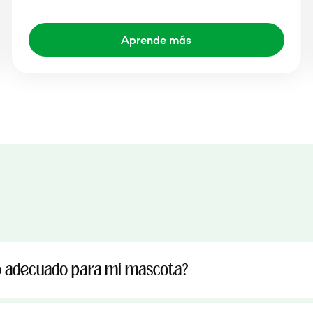
Aprende más
o adecuado para mi mascota?