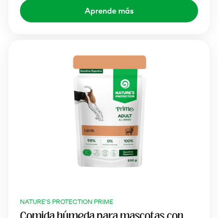
Aprende más
NATURE'S PROTECTION PRIME
Comida húmeda para mascotas con