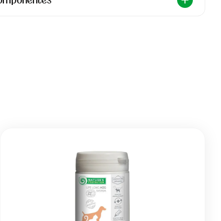
 componentes