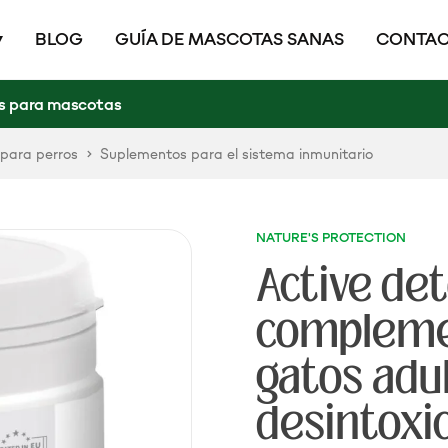
BLOG
GUÍA DE MASCOTAS SANAS
CONTAC
s para mascotas
para perros
Suplementos para el sistema inmunitario
NATURE'S PROTECTION
Active det
complemen
gatos adul
desintoxi