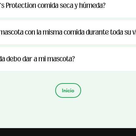
's Protection comida seca y húmeda?
mascota con la misma comida durante toda su v
a debo dar a mi mascota?
Inicio