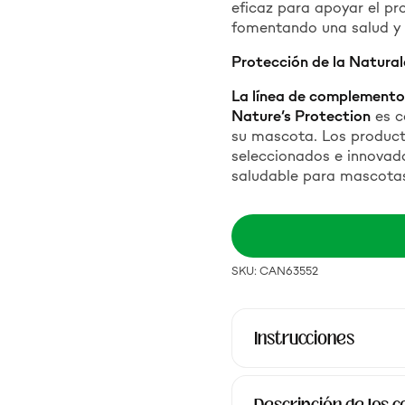
eficaz para apoyar el pr
fomentando una salud y 
Protección de la Natura
La línea de complemento
Nature’s Protection
es c
su mascota. Los product
seleccionados e innovado
saludable para mascota
SKU: CAN63552
Instrucciones