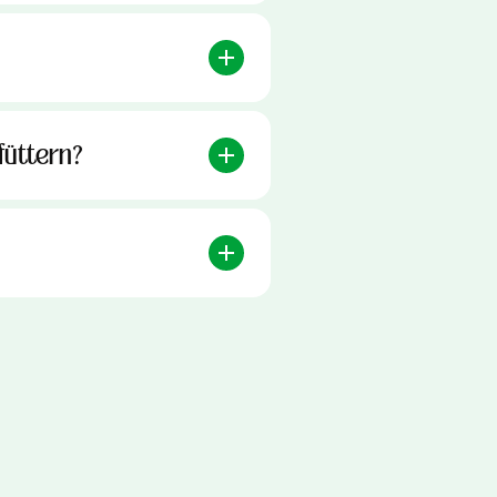
füttern?