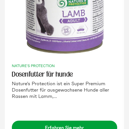
NATURE'S PROTECTION
Dosenfutter für hunde
Nature’s Protection ist ein Super Premium
Dosenfutter für ausgewachsene Hunde aller
Rassen mit Lamm,…
Erfahren Sie mehr