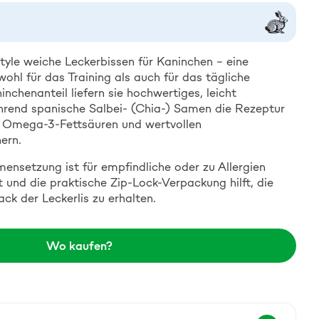
style weiche Leckerbissen für Kaninchen – eine
hl für das Training als auch für das tägliche
chenanteil liefern sie hochwertiges, leicht
hrend spanische Salbei- (Chia-) Samen die Rezeptur
t Omega-3-Fettsäuren und wertvollen
ern.
ensetzung ist für empfindliche oder zu Allergien
und die praktische Zip-Lock-Verpackung hilft, die
k der Leckerlis zu erhalten.
Wo kaufen?