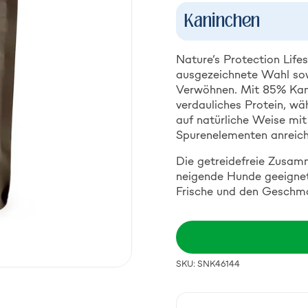
Kaninchen
Nature’s Protection Life
ausgezeichnete Wahl sowo
Verwöhnen. Mit 85% Kanin
verdauliches Protein, wä
auf natürliche Weise mi
Spurenelementen anreich
Die getreidefreie Zusamm
neigende Hunde geeignet 
Frische und den Geschmac
SKU: SNK46144