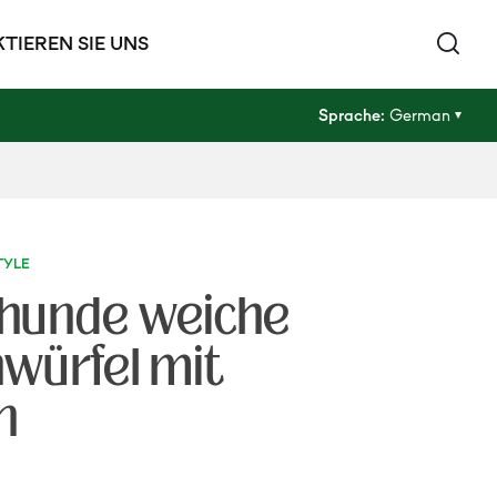
TIEREN SIE UNS
Sprache:
German
TYLE
 hunde weiche
würfel mit
n