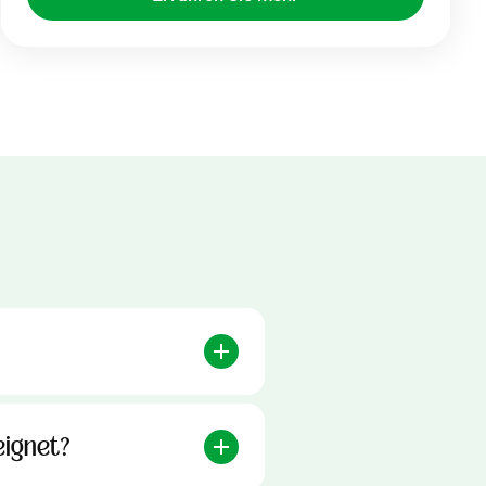
eignet?