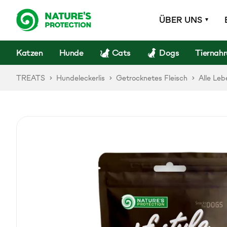
ÜBER UNS
Katzen
Hunde
Cats
Dogs
Tiernah
TREATS
Hundeleckerlis
Getrocknetes Fleisch
Alle Leb