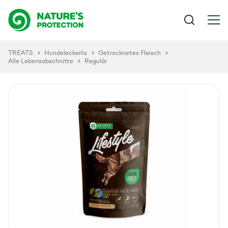
TREATS
Hundeleckerlis
Getrocknetes Fleisch
Alle Lebensabschnitte
Regulär