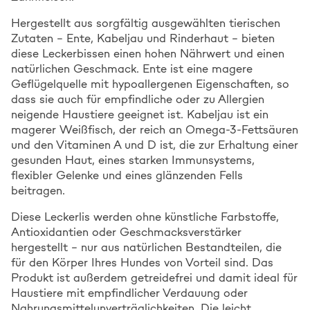
Hergestellt aus sorgfältig ausgewählten tierischen
Zutaten – Ente, Kabeljau und Rinderhaut – bieten
diese Leckerbissen einen hohen Nährwert und einen
natürlichen Geschmack. Ente ist eine magere
Geflügelquelle mit hypoallergenen Eigenschaften, so
dass sie auch für empfindliche oder zu Allergien
neigende Haustiere geeignet ist. Kabeljau ist ein
magerer Weißfisch, der reich an Omega-3-Fettsäuren
und den Vitaminen A und D ist, die zur Erhaltung einer
gesunden Haut, eines starken Immunsystems,
flexibler Gelenke und eines glänzenden Fells
beitragen.
Diese Leckerlis werden ohne künstliche Farbstoffe,
Antioxidantien oder Geschmacksverstärker
hergestellt – nur aus natürlichen Bestandteilen, die
für den Körper Ihres Hundes von Vorteil sind. Das
Produkt ist außerdem getreidefrei und damit ideal für
Haustiere mit empfindlicher Verdauung oder
Nahrungsmittelunverträglichkeiten. Die leicht