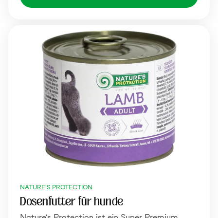
NATURE'S PROTECTION
Dosenfutter für hunde
Nature’s Protection ist ein Super Premium